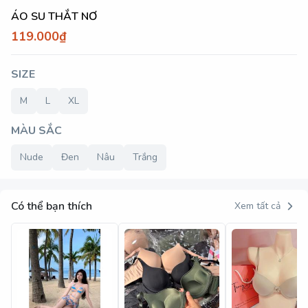
ÁO SU THẮT NƠ
119.000₫
SIZE
M
L
XL
MÀU SẮC
Nude
Đen
Nâu
Trắng
Có thể bạn thích
Xem tất cả