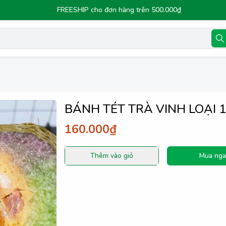
FREESHIP cho đơn hàng trên 500.000₫
BÁNH TÉT TRÀ VINH LOẠI 1
160.000₫
Thêm vào giỏ
Mua nga