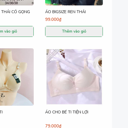
 THÁI CÓ GỌNG
ÁO BIGSIZE REN THÁI
99.000₫
m vào giỏ
Thêm vào giỏ
TI
ÁO CHO BÉ TI TIỆN LỢI
79.000₫