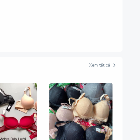
Xem tất cả