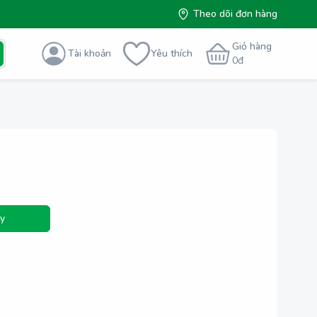
Theo dõi đơn hàng
Giỏ hàng
Tài khoản
Yêu thích
0
đ
y