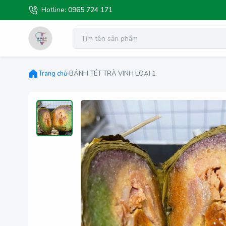
Hotline:
0965 724 171
Trang chủ
BÁNH TÉT TRÀ VINH LOẠI 1