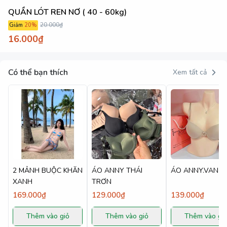
QUẦN LÓT REN NƠ ( 40 - 60kg)
20.000₫
Giảm
20
%
16.000₫
Có thể bạn thích
Xem tất cả
2 MẢNH BUỘC KHĂN
ÁO ANNY THÁI
ÁO ANNY.VAN
XANH
TRƠN
169.000₫
129.000₫
139.000₫
Thêm vào giỏ
Thêm vào giỏ
Thêm vào gi