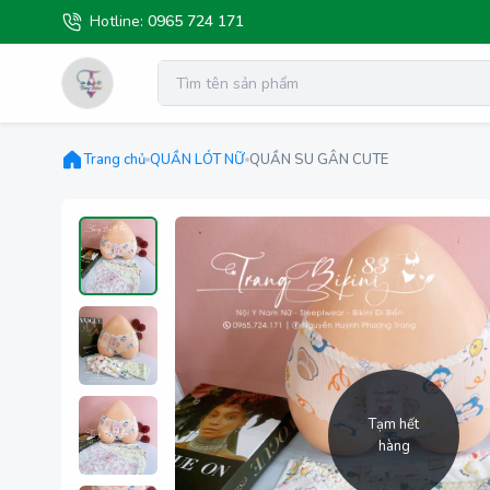
Hotline:
0965 724 171
Trang chủ
QUẦN LÓT NỮ
QUẦN SU GÂN CUTE
Tạm hết
hàng