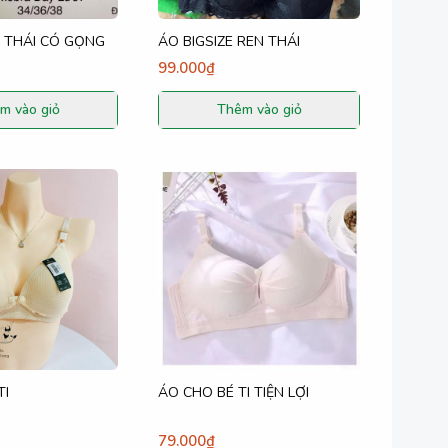
 THÁI CÓ GỌNG
ÁO BIGSIZE REN THÁI
99.000₫
m vào giỏ
Thêm vào giỏ
TI
ÁO CHO BÉ TI TIỆN LỢI
79.000₫