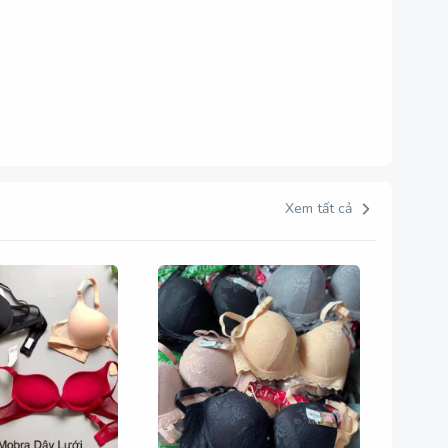
Xem tất cả