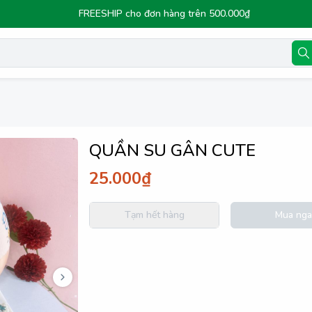
FREESHIP cho đơn hàng trên 500.000₫
QUẦN SU GÂN CUTE
25.000₫
Tạm hết hàng
Mua nga