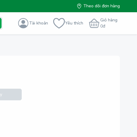
Theo dõi đơn hàng
Giỏ hàng
Tài khoản
Yêu thích
0
đ
y