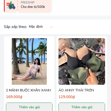
FREESHIP
Cho đơn từ 500k
Sắp xếp theo:
2 MẢNH BUỘC KHĂN XANH
ÁO ANNY THÁI TRƠN
169.000₫
129.000₫
Thêm vào giỏ
Thêm vào giỏ