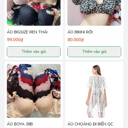
ÁO BIGSIZE REN THÁI
ÁO BIKINI RỜI
99.000₫
80.000₫
Thêm vào giỏ
Thêm vào giỏ
ÁO BOYA 38B
ÁO CHOÀNG ĐI BIỂN QC