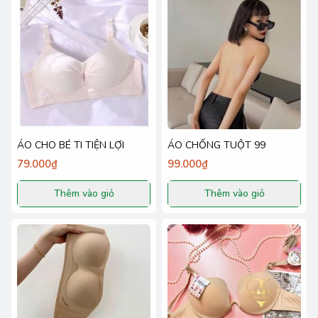
ÁO CHO BÉ TI TIỆN LỢI
ÁO CHỐNG TUỘT 99
79.000₫
99.000₫
Thêm vào giỏ
Thêm vào giỏ