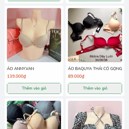
ÁO ANNY.VAN
ÁO BAQUYA THÁI CÓ GỌNG
139.000₫
89.000₫
Thêm vào giỏ
Thêm vào giỏ